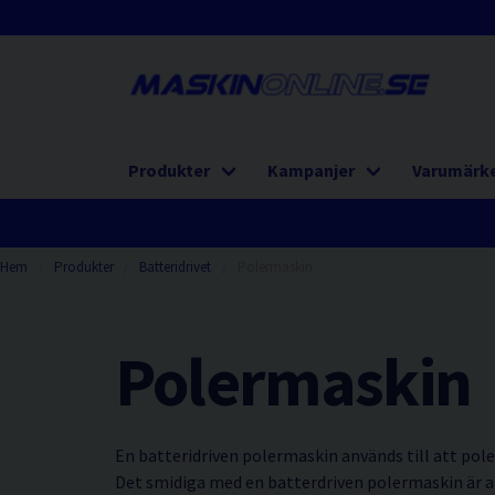
Produkter
Kampanjer
Varumärk
Hem
Produkter
Batteridrivet
Polermaskin
Polermaskin
En batteridriven polermaskin används till att pole
Det smidiga med en batterdriven polermaskin är att