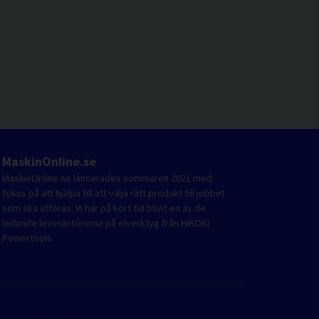
MaskinOnline.se
MaskinOnline.se lanserades sommaren 2021 med
fokus på att hjälpa till att välja rätt produkt till jobbet
som ska utföras. Vi har på kort tid blivit en av de
ledande leverantörerna på elverktyg från HiKOKI
Powertools.