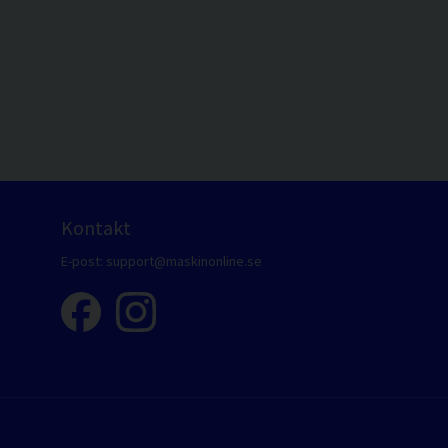
Kontakt
E-post:
support@maskinonline.se