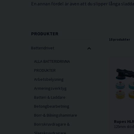
En annan fördel är även att du slipper långa sladd
PRODUKTER
10 produkter
Batteridrivet
ALLA BATTERIDRIVNA
PRODUKTER
Arbetsbelysning
Armeringsverktyg
Batteri & Laddare
Betongbearbetning
Borr-& Bilningshammare
Rupes HLR
Borrskruvdragare &
Slagskruvdragare