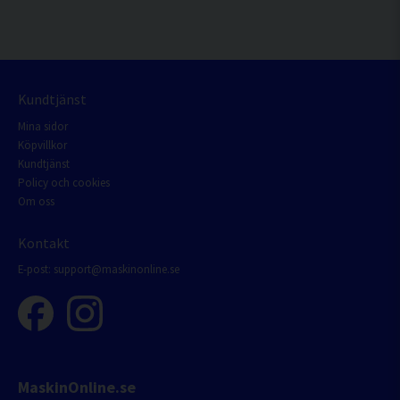
Kundtjänst
Mina sidor
Köpvillkor
Kundtjänst
Policy och cookies
Om oss
Kontakt
E-post:
support@maskinonline.se
MaskinOnline.se