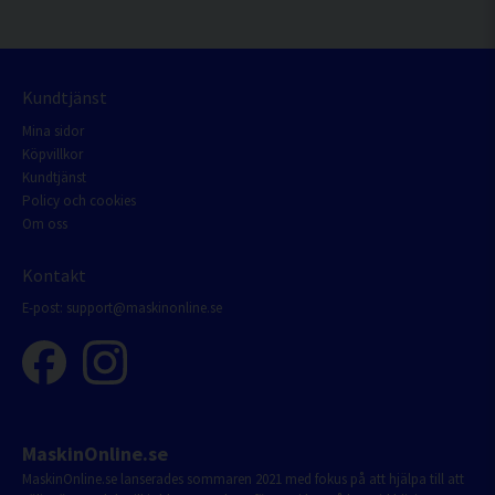
Kundtjänst
Mina sidor
Köpvillkor
Kundtjänst
Policy och cookies
Om oss
Kontakt
E-post:
support@maskinonline.se
MaskinOnline.se
MaskinOnline.se lanserades sommaren 2021 med fokus på att hjälpa till att