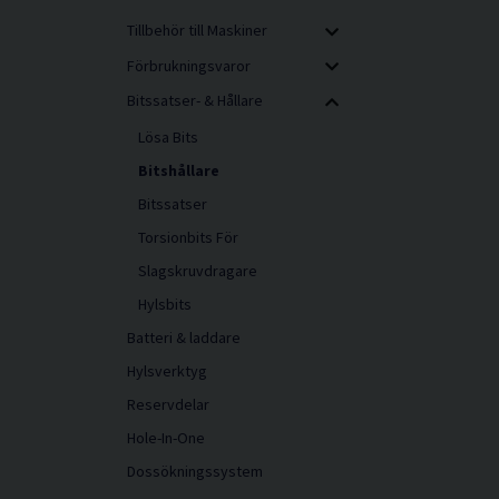
Tillbehör till Maskiner
Förbrukningsvaror
Bitssatser- & Hållare
Lösa Bits
Bitshållare
Bitssatser
Torsionbits För
Slagskruvdragare
Hylsbits
Batteri & laddare
Hylsverktyg
Reservdelar
Hole-In-One
Dossökningssystem