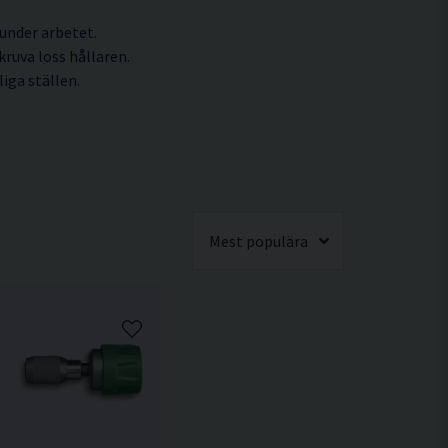
 under arbetet.
ruva loss hållaren.
iga ställen.
Mest populära
200mm