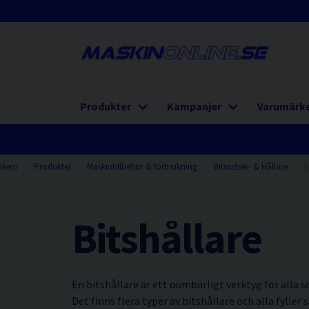
Produkter
Kampanjer
Varumärk
Hem
Produkter
Maskintillbehör & förbrukning
Bitssatser- & Hållare
B
Bitshållare
En bitshållare är ett oumbärligt verktyg för alla 
Det finns flera typer av bitshållare och alla fyller s