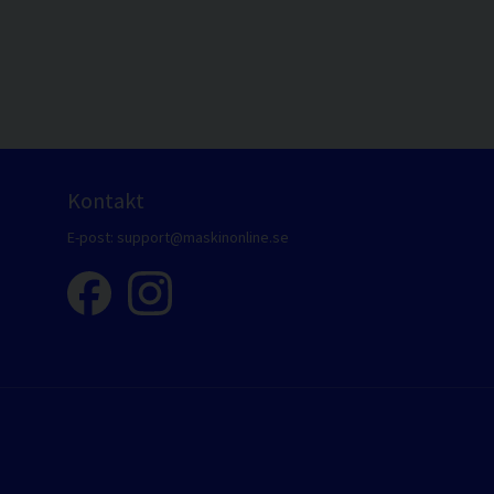
Kontakt
E-post:
support@maskinonline.se