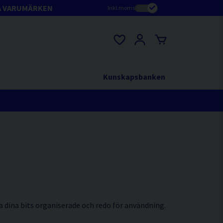
A VARUMÄRKEN
Inkl.moms
Kunskapsbanken
la dina bits organiserade och redo för användning.