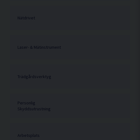
Nätdrivet
Laser- & Mätinstrument
Trädgårdsverktyg
Personlig
Skyddsutrustning
Arbetsplats