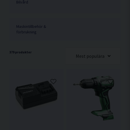
Bilvård
Maskintillbehör &
förbrukning
379 produkter
Mest populära