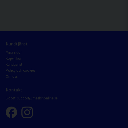
Kundtjänst
Mina sidor
Köpvillkor
Kundtjänst
Policy och cookies
Om oss
Kontakt
E-post:
support@maskinonline.se