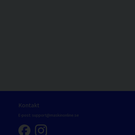
Kontakt
E-post:
support@maskinonline.se