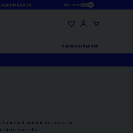
A VARUMÄRKEN
Inkl.moms
Kunskapsbanken
 arbetsmoment. Sortimentet omfattar
dustri och verkstad.