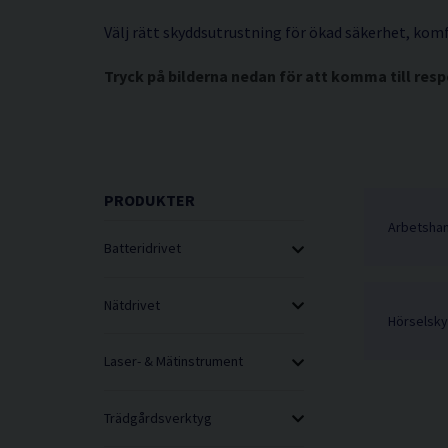
Välj rätt skyddsutrustning för ökad säkerhet, komfo
Tryck på bilderna nedan för att komma till resp
PRODUKTER
Arbetsha
Batteridrivet
Nätdrivet
Hörselsk
Laser- & Mätinstrument
Trädgårdsverktyg