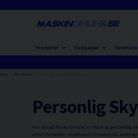
Produkter
Kampanjer
Varumärk
Hem
Produkter
Personlig Skyddsutrustning
Personlig Sk
Hos oss på MaskinOnline.se hittar du
personlig s
arbetshandskar, skyddsskor, hörselskydd, andning