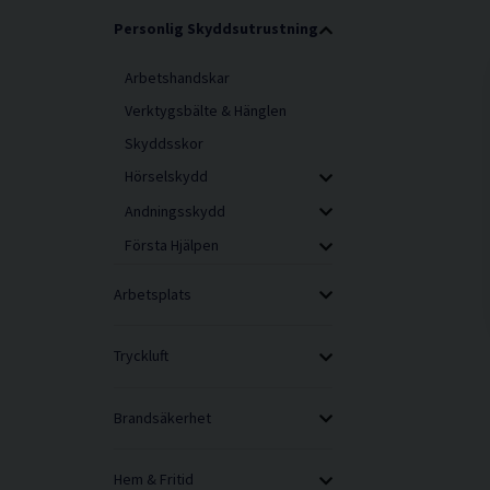
Personlig Skyddsutrustning
Arbetshandskar
Verktygsbälte & Hänglen
Skyddsskor
Hörselskydd
Andningsskydd
Första Hjälpen
Arbetsplats
Tryckluft
Brandsäkerhet
Hem & Fritid