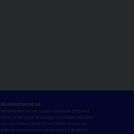
MaskinOnline.se
MaskinOnline.se lanserades sommaren 2021 med
fokus på att hjälpa till att välja rätt produkt till jobbet
som ska utföras. Vi har på kort tid blivit en av de
ledande leverantörerna på elverktyg från HiKOKI