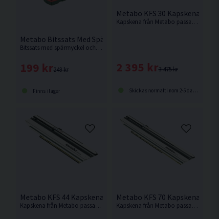
Metabo KFS 30 Kapskena 690
Kapskena från Metabo passande cirkelsågarna KS 18 LTX 66 BL, KS 18 LTX 57, KS 66 FS,
Metabo Bitssats Med Spärrnyckel 26 delar
Bitssats med spärrnyckel och hylsor från Metabo.
2 395 kr
199 kr
3 475 kr
249 kr
Skickas normalt inom 2-5 dagar
Finns i lager
Metabo KFS 44 Kapskena 834mm
Metabo KFS 70 Kapskena 109
Kapskena från Metabo passande cirkelsågarna KS 18 LTX 66 BL, KS 18 LTX 57, KS 66 FS,
Kapskena från Metabo passande cirkelsågarna KS 18 LTX 66 BL, KS 18 LTX 57, KS 66 FS