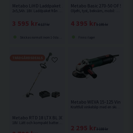
Metabo LiHD Laddpaket 18V (2x5,5Ah)
Metabo Basic 270-50 OF Silen
2x5,5Ah. 18V. Laddpaket från Metabo med 2st 18V 5,5 Ah LiHD batteri som passar bl.a. till Metabos sladdlösa 18V verktyg.
Oljefri, tyst, bekväm, mobil: Silent-kompressor för universell användning med många smarta detaljer från Metabo.
3 595 kr
4 395 kr
4 127 kr
5 195 kr
Skickas normalt inom 1-3 dagar
Finns i lager
TRÄDGÅRDSDEALS
Metabo WEVA 15-125 Vinkelsl
Kraftfull vinkelslip med en skivdiameter på 125mm och en motoreffekt på hela 1550w med varvtalsreglering från Metabo.
Metabo RTD 18 LTX BL 30 Grästrimmer 18V (1x5,2Ah)
18V. Lätt och kompakt batteridriven grästrimmare med 30 cm klippdiameter och kraftfull kolborstfri motor. Enkel att transportera tack vare delbar axel och snabbkoppling. Tyst, robust och kompatibel med alla 18 V-batterier inom CAS-systemet.
2 295 kr
3 188 kr