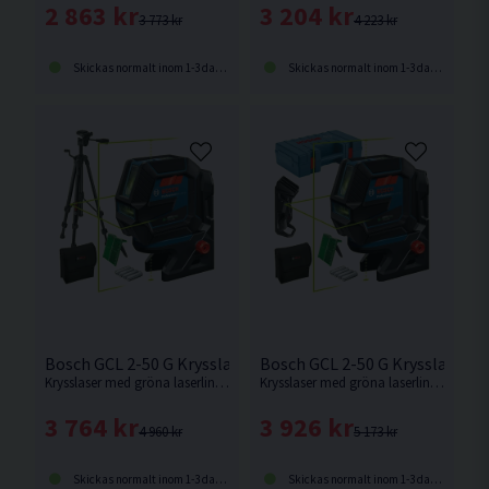
2 863 kr
3 204 kr
3 773 kr
4 223 kr
Skickas normalt inom 1-3 dagar
Skickas normalt inom 1-3 dagar
Bosch GCL 2-50 G Krysslaser m. Lodpunkter Grön Inkl Stativ
Bosch GCL 2-50 G Krysslaser m
Krysslaser med gröna laserlinjer och gröna lodpunkter från Bosch.
Krysslaser med gröna laserlinjer och gröna lodpunkter från Bosch.
3 764 kr
3 926 kr
4 960 kr
5 173 kr
Skickas normalt inom 1-3 dagar
Skickas normalt inom 1-3 dagar