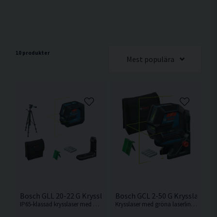
10 produkter
Mest populära
Bosch GLL 20-22 G Krysslaser Grön Inkl Stativ
Bosch GCL 2-50 G Krysslaser m
IP65-klassad krysslaser med gröna laserlinjer från Bosch.
Krysslaser med gröna laserlinjer och gröna lodpunkter från Bosch.