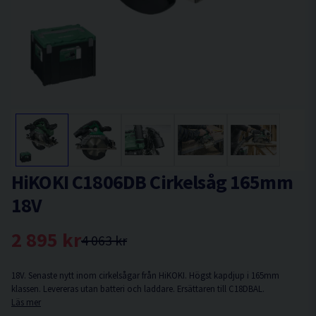
HiKOKI C1806DB Cirkelsåg 165mm
18V
2 895 kr
4 063 kr
18V. Senaste nytt inom cirkelsågar från HiKOKI. Högst kapdjup i 165mm
klassen. Levereras utan batteri och laddare. Ersättaren till C18DBAL.
Läs mer