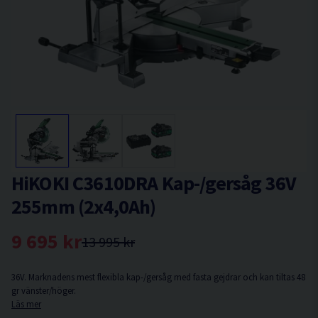
HiKOKI C3610DRA Kap-/gersåg 36V
255mm (2x4,0Ah)
9 695 kr
13 995 kr
36V. Marknadens mest flexibla kap-/gersåg med fasta gejdrar och kan tiltas 48
gr vänster/höger.
Läs mer