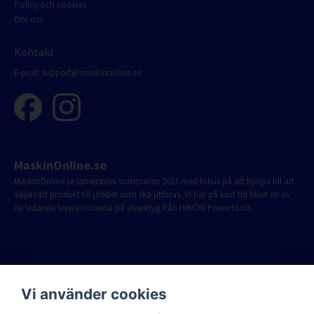
Policy och cookies
Om oss
Kontakt
E-post:
support@maskinonline.se
MaskinOnline.se
MaskinOnline.se lanserades sommaren 2021 med fokus på att hjälpa till att
välja rätt produkt till jobbet som ska utföras. Vi har på kort tid blivit en av
de ledande leverantörerna på elverktyg från HiKOKI Powertools.
Vi använder cookies