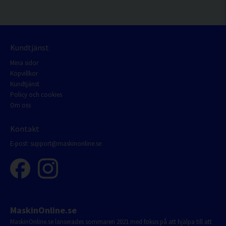
Kundtjänst
Mina sidor
Köpvillkor
Kundtjänst
Policy och cookies
Om oss
Kontakt
E-post:
support@maskinonline.se
MaskinOnline.se
MaskinOnline.se lanserades sommaren 2021 med fokus på att hjälpa till att