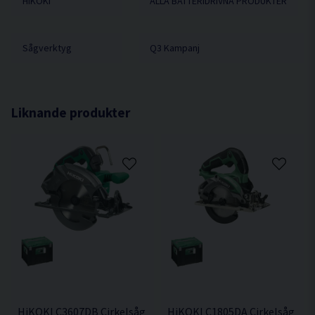
HiKOKI
ALLA BATTERIDRIVNA PRODUKTER
Varvtal obelastad 3.800 /min
Ljudeffekt dB(A) 102
Ljudtrycksnivå dB(A) 91
Sågverktyg
Q3 Kampanj
Vibrationsnivå m/s² (3D) 2,5
Klingdiameter 165 mm
Håldiameter 20 mm
Liknande produkter
Kapdjup v/45° 38 mm
Kapdjup v/90° 57 mm
Max geringsvinkel 45°
Utsugsadapter storlek
Innerdiameter 35mm
Ytterdiameter 39mm
HiKOKI C3607DB Cirkelsåg 190mm 36V
HiKOKI C1805DA Cirkelsåg 125