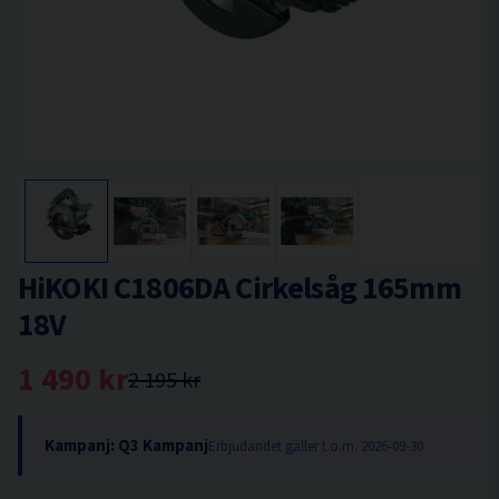
HiKOKI C1806DA Cirkelsåg 165mm
18V
1 490 kr
2 195 kr
Kampanj: Q3 Kampanj
Erbjudandet gäller t.o.m. 2026-09-30