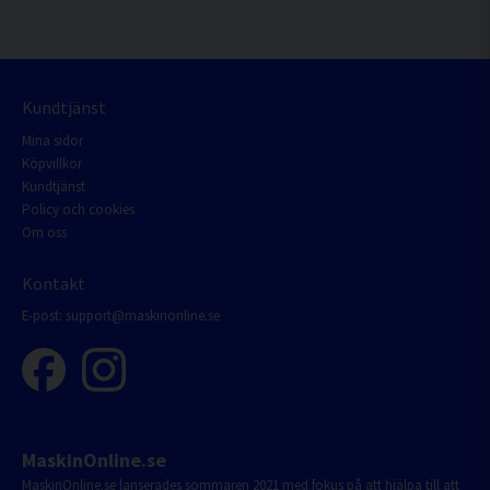
Kundtjänst
Mina sidor
Köpvillkor
Kundtjänst
Policy och cookies
Om oss
Kontakt
E-post:
support@maskinonline.se
MaskinOnline.se
MaskinOnline.se lanserades sommaren 2021 med fokus på att hjälpa till att