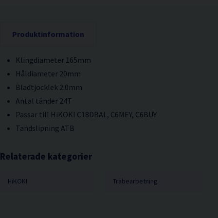
Produktinformation
Klingdiameter 165mm
Håldiameter 20mm
Bladtjocklek 2.0mm
Antal tänder 24T
Passar till HiKOKI C18DBAL, C6MEY, C6BUY
Tandslipning ATB
Relaterade kategorier
HiKOKI
Träbearbetning