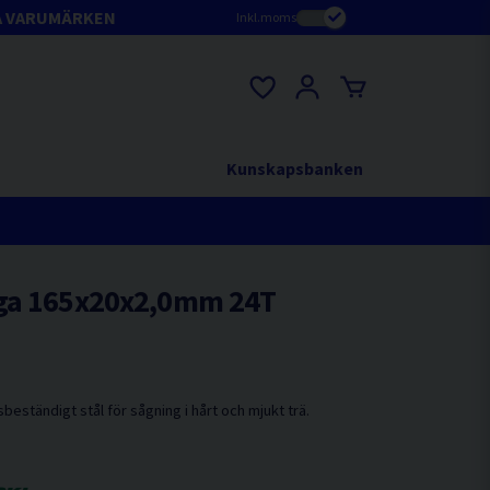
A VARUMÄRKEN
Inkl.moms
Kunskapsbanken
nga 165x20x2,0mm 24T
eständigt stål för sågning i hårt och mjukt trä.