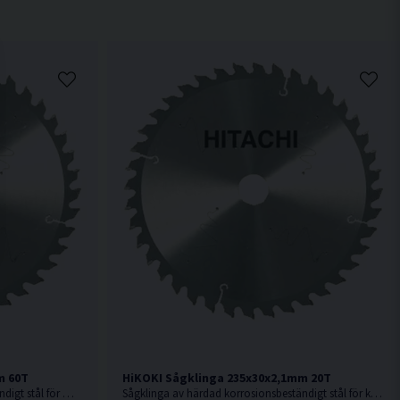
m 60T
HiKOKI Sågklinga 235x30x2,1mm 20T
Sågklinga av härdad korrosionsbeständigt stål för mycket fin sågning i hårt och mjukt trä.
Sågklinga av härdad korrosionsbeständigt stål för kapning i hårt och mjukt trä.