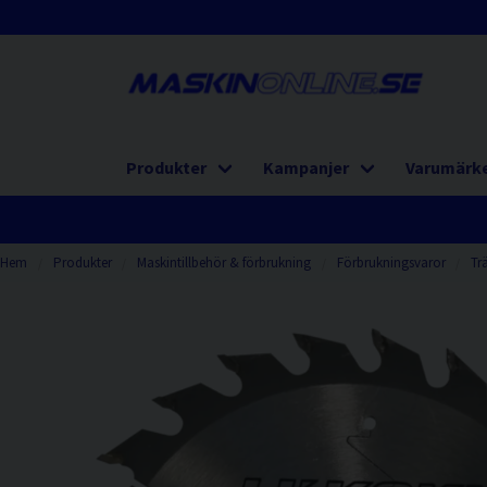
Produkter
Kampanjer
Varumärk
Hem
Produkter
Maskintillbehör & förbrukning
Förbrukningsvaror
Tr