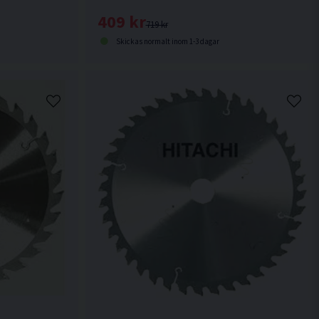
409 kr
719 kr
Skickas normalt inom 1-3 dagar