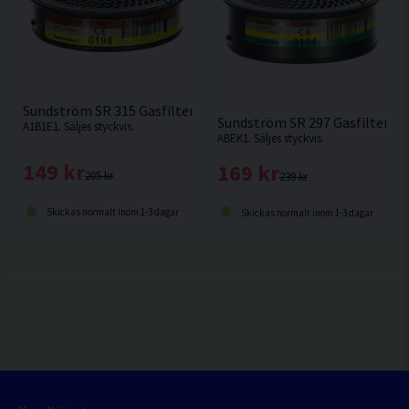
Sundström SR 315 Gasfilter
Sundström SR 297 Gasfilter
A1B1E1. Säljes styckvis.
ABEK1. Säljes styckvis.
149 kr
169 kr
205 kr
239 kr
Skickas normalt inom 1-3 dagar
Skickas normalt inom 1-3 dagar