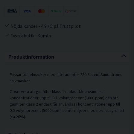
Nöjda kunder - 4.9 / 5 på Trustpilot
Fysisk butik i Kumla
Produktinformation
Passar till helmasker med filteradapter 280-3 samt Sundströms
halvmasker.
Observera att gasfilter klass 1 endast får användas i
koncentrationer upp till 0,1 volymprocent (1000 ppm) och att
gasfilter klass 2 endast får användas i koncentrationer upp till
0,5 volymprocent (5000 ppm) samt i miljöer med normal syrehalt
(ca 20%).