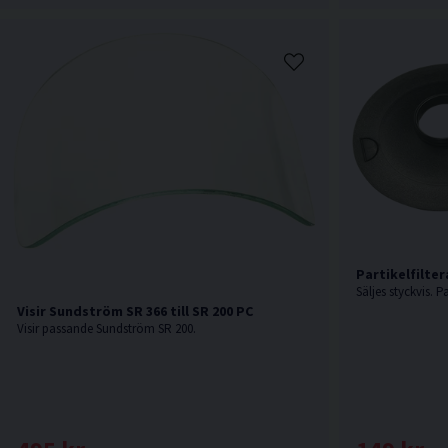
Partikelfilte
Säljes styckvis. 
Visir Sundström SR 366 till SR 200 PC
Visir passande Sundström SR 200.