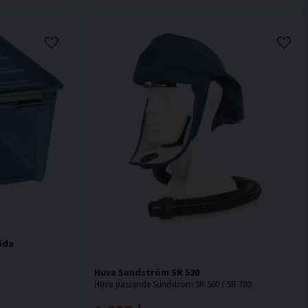
åda
Huva Sundström SR 520
Huva passande Sundström SR 500 / SR 700.