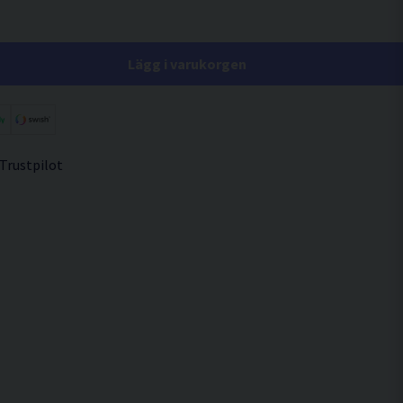
Lägg i varukorgen
 Trustpilot