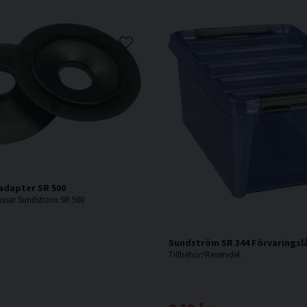
radapter SR 500
Passar Sundström SR 500
Sundström SR 344 Förvaringsl
Tillbehör/Reservdel.