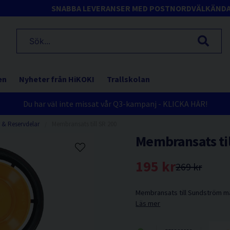
SNABBA LEVERANSER MED POSTNORD
VÄLKÄND
en
Nyheter från HiKOKI
Trallskolan
Du har väl inte missat vår Q3-kampanj - KLICKA HÄR!
r & Reservdelar
Membransats till SR 200
Membransats til
195 kr
269 kr
Membransats till Sundström m
Läs mer