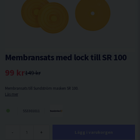
Membransats med lock till SR 100
99 kr
149 kr
Membransats till Sundström masken SR 100.
Läs mer
553301011
-
+
Lägg i varukorgen