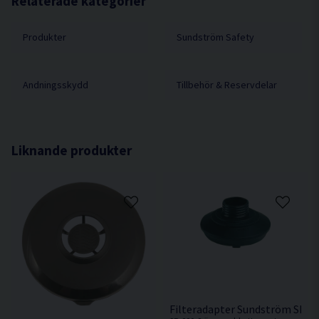
Relaterade kategorier
Produkter
Sundström Safety
Andningsskydd
Tillbehör & Reservdelar
Liknande produkter
Filteradapter Sundström SR 2