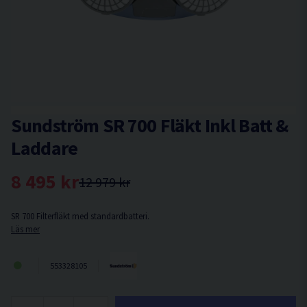
Sundström SR 700 Fläkt Inkl Batt &
Laddare
8 495 kr
12 979 kr
SR 700 Filterfläkt med standardbatteri.
Läs mer
553328105