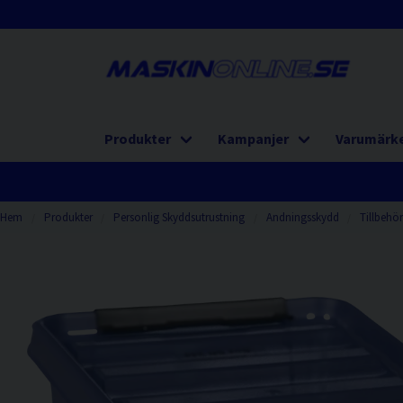
Produkter
Kampanjer
Varumärk
Hem
Produkter
Personlig Skyddsutrustning
Andningsskydd
Tillbehö