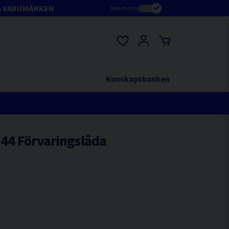
A VARUMÄRKEN
Inkl.moms
Kunskapsbanken
44 Förvaringslåda