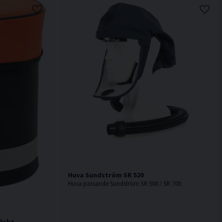
Huva Sundström SR 520
Huva passande Sundström SR 500 / SR 700.
väska