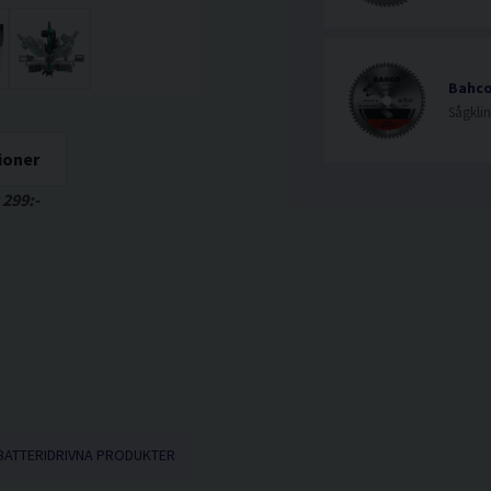
Bahco
ioner
 299:-
BATTERIDRIVNA PRODUKTER