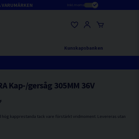
A VARUMÄRKEN
Inkl.moms
Kunskapsbanken
RA Kap-/gersåg 305MM 36V
r
 hög kapprestanda tack vare förstärkt vridmoment. Levereras utan