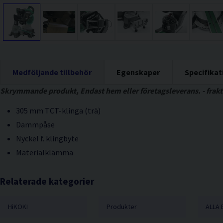
Medföljande tillbehör
Egenskaper
Specifikat
Skrymmande produkt, Endast hem eller företagsleverans. - frakt
305 mm TCT-klinga (trä)
Dammpåse
Nyckel f. klingbyte
Materialklämma
Relaterade kategorier
HiKOKI
Produkter
ALLA 