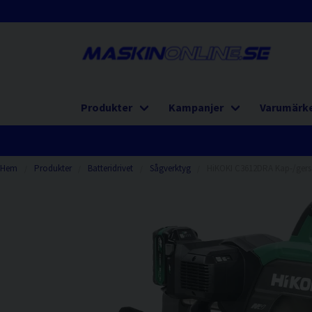
Produkter
Kampanjer
Varumärk
Hem
Produkter
Batteridrivet
Sågverktyg
HiKOKI C3612DRA Kap-/ger