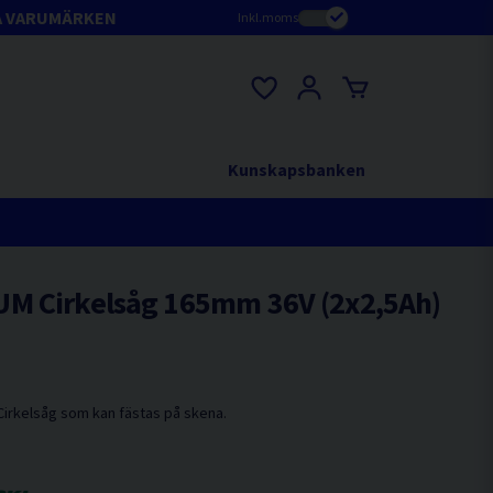
A VARUMÄRKEN
Inkl.moms
Kunskapsbanken
M Cirkelsåg 165mm 36V (2x2,5Ah)
 Cirkelsåg som kan fästas på skena.