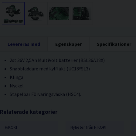
Levereras med
Egenskaper
Specifikationer
2st 36V 2,5Ah MultiVolt batterier (BSL36A18X)
Snabbladdare med kylfläkt (UC18YSL3)
Klinga
Nyckel
Stapelbar Förvaringsväska (HSC4).
Relaterade kategorier
HiKOKI
Nyheter från HiKOKI