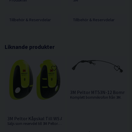
Produkter
3M
Tillbehör & Reservdelar
Tillbehör & Reservdelar
Liknande produkter
3M Peltor MT53N-12 Bommik
Komplett bommikrofon från 3M.
3M Peltor Kåpskal Till WS Alert XPI Neon inkl. clips
Säljs som reservdel till 3M Peltor kåpor.