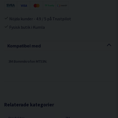
Nöjda kunder - 4.9 / 5 på Trustpilot
Fysisk butik i Kumla
Kompatibel med
3M Bommikrofon MT53N.
Relaterade kategorier