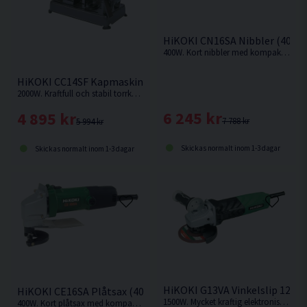
HiKOKI CN16SA Nibbler (400W
400W. Kort nibbler med kompakt maskinkropp från Hikoki
HiKOKI CC14SF Kapmaskin 355mm (2000W)
2000W. Kraftfull och stabil torrkapmaskin med hög kapacitet och kraftig motor. Kapmaskin för metall.
6 245 kr
4 895 kr
7 788 kr
5 994 kr
Skickas normalt inom 1-3 dagar
Skickas normalt inom 1-3 dagar
HiKOKI G13VA Vinkelslip 125M
HiKOKI CE16SA Plåtsax (400W)
1500W. Mycket kraftig elektronisk vinkelslip med vibrationsdämpat vinklat stödhandtag.
400W. Kort plåtsax med kompakt maskinkropp från Hikoki