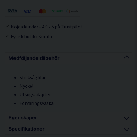
Nöjda kunder - 4.9 / 5 på Trustpilot
Fysisk butik i Kumla
Medföljande tillbehör
Sticksågblad
Nyckel
Utsugsadapter
Förvaringsväska
Egenskaper
Specifikationer
Kompakt och lätt med hög användarvänlighet.