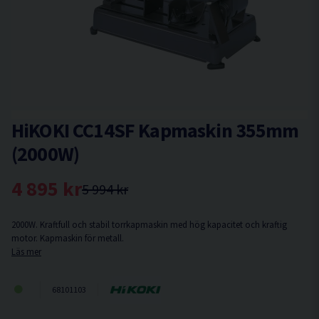
HiKOKI CC14SF Kapmaskin 355mm
(2000W)
4 895 kr
5 994 kr
2000W. Kraftfull och stabil torrkapmaskin med hög kapacitet och kraftig
motor. Kapmaskin för metall.
Läs mer
68101103