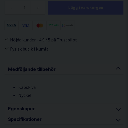
-
+
Lägg i varukorgen
Nöjda kunder - 4.9 / 5 på Trustpilot
Fysisk butik i Kumla
Medföljande tillbehör
Kapskiva
Nyckel
Egenskaper
Specifikationer
Kraftfull och stabil torrkapmaskin med hög