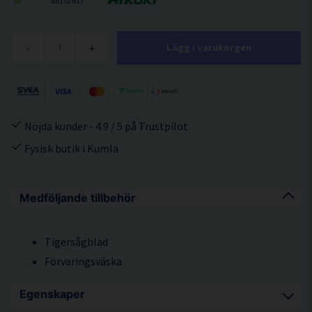
68102617
-
+
Lägg i varukorgen
Nöjda kunder - 4.9 / 5 på Trustpilot
Fysisk butik i Kumla
Medföljande tillbehör
Tigersågblad
Förvaringsväska
Egenskaper