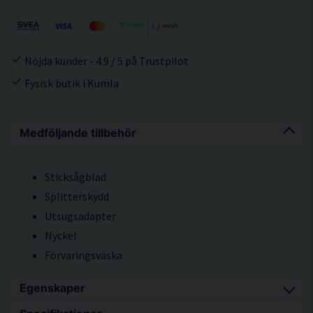
Nöjda kunder - 4.9 / 5 på Trustpilot
Fysisk butik i Kumla
Medföljande tillbehör
Sticksågblad
Splitterskydd
Utsugsadapter
Nyckel
Förvaringsväska
Egenskaper