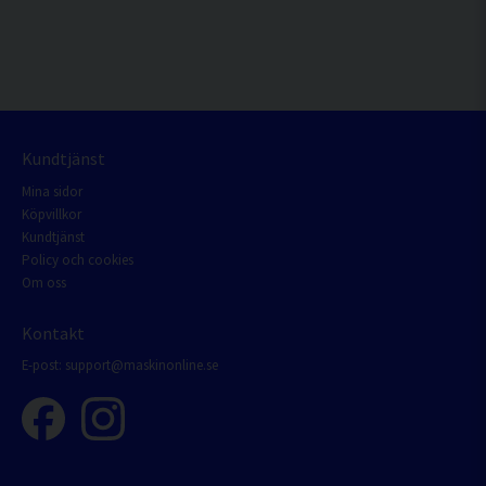
Kundtjänst
Mina sidor
Köpvillkor
Kundtjänst
Policy och cookies
Om oss
Kontakt
E-post:
support@maskinonline.se