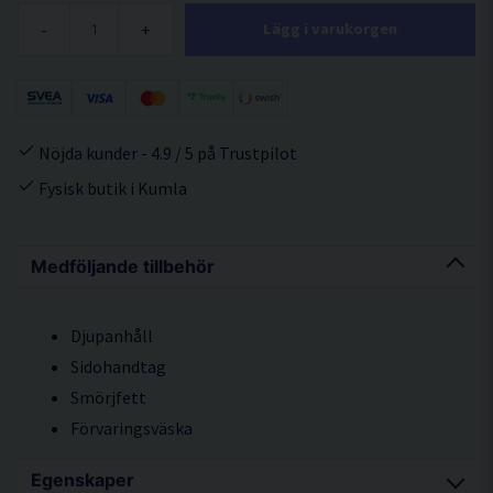
-
+
Lägg i varukorgen
Nöjda kunder - 4.9 / 5 på Trustpilot
Fysisk butik i Kumla
Medföljande tillbehör
Djupanhåll
Sidohandtag
Smörjfett
Förvaringsväska
Egenskaper