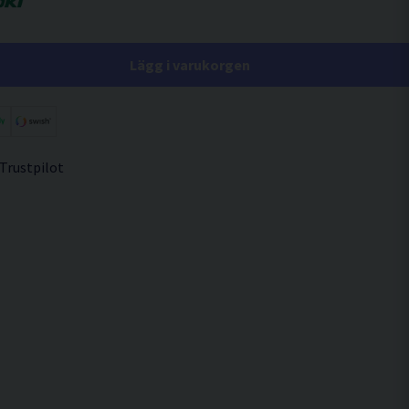
Lägg i varukorgen
 Trustpilot