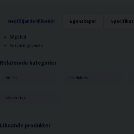
Medföljande tillbehör
Egenskaper
Specifikat
Sågblad
Förvaringsväska
Relaterade kategorier
HiKOKI
Produkter
Sågverktyg
Liknande produkter