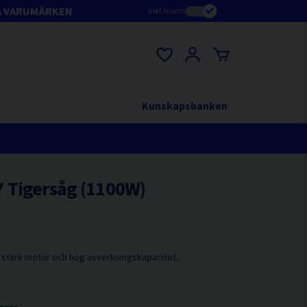
A VARUMÄRKEN
Inkl.moms
Kunskapsbanken
 Tigersåg (1100W)
stark motor och hög avverkningskapacitet.