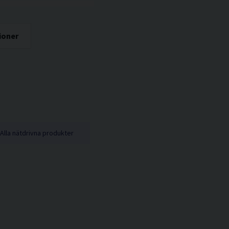
ioner
Alla nätdrivna produkter