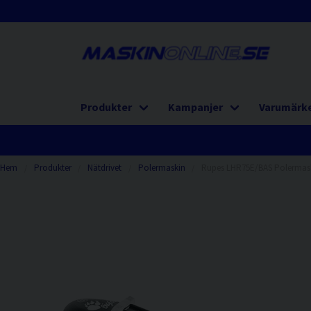
Produkter
Kampanjer
Varumärk
Hem
Produkter
Nätdrivet
Polermaskin
Rupes LHR75E/BAS Polermas