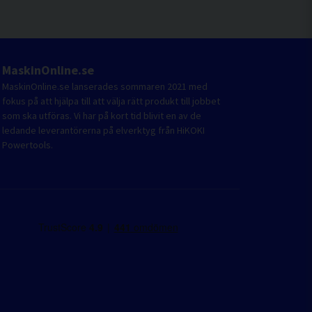
MaskinOnline.se
MaskinOnline.se lanserades sommaren 2021 med
fokus på att hjälpa till att välja rätt produkt till jobbet
som ska utföras. Vi har på kort tid blivit en av de
ledande leverantörerna på elverktyg från HiKOKI
Powertools.