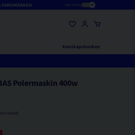
A VARUMÄRKEN
Inkl.moms
Kunskapsbanken
BAS Polermaskin 400w
errondell.