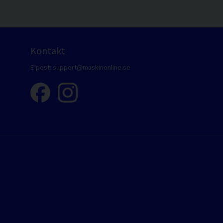
Kontakt
E-post:
support@maskinonline.se