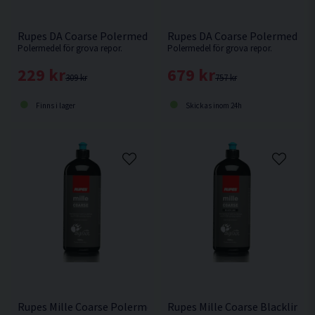
Rupes DA Coarse Polermedel 250ml
Rupes DA Coarse Polermedel 1
Polermedel för grova repor.
Polermedel för grova repor.
229 kr
679 kr
309 kr
757 kr
Finns i lager
Skickas inom 24h
Rupes Mille Coarse Polermedel 1L
Rupes Mille Coarse Blackline 