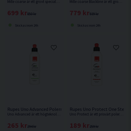
Mille coarse är ett grovt specialpolermedel för ljusa lacktyper, kolfiber, gelcoat samt andra kompositmaterial.
Mille coarse Blackline är ett grovt specialpolermedel för mörka lacker, gelcoat, kolfiber samt andra kompositmaterial.
699 kr
779 kr
850 kr
939 kr
Skickas inom 24h
Skickas inom 24h
Rupes Uno Advanced Polermedel 250ml
Rupes Uno Protect One Step 
Uno Advanced är ett högteknologiskt lackskydd och polermedel, formulerat och producerat av Rupes egna fabrik i Milano Italien.
Uno Protect är ett prisvärt polermedel som både polerar och skyddar ditt fordon i ett steg.
265 kr
189 kr
294 kr
259 kr