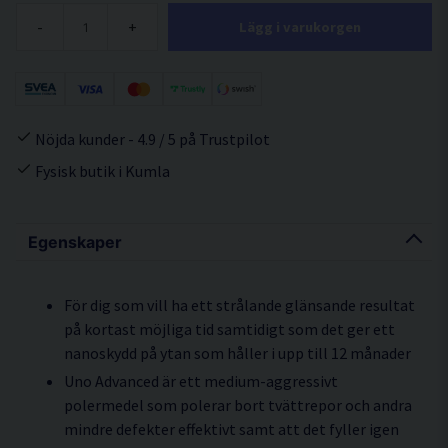
-
+
Lägg i varukorgen
Nöjda kunder - 4.9 / 5 på Trustpilot
Fysisk butik i Kumla
Egenskaper
För dig som vill ha ett strålande glänsande resultat
på kortast möjliga tid samtidigt som det ger ett
nanoskydd på ytan som håller i upp till 12 månader
Uno Advanced är ett medium-aggressivt
polermedel som polerar bort tvättrepor och andra
mindre defekter effektivt samt att det fyller igen