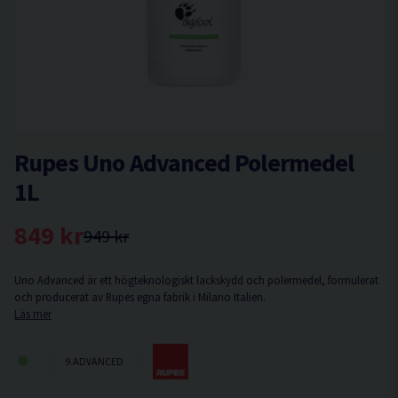
Rupes Uno Advanced Polermedel
1L
849 kr
949 kr
Uno Advanced är ett högteknologiskt lackskydd och polermedel, formulerat
och producerat av Rupes egna fabrik i Milano Italien.
Läs mer
9.ADVANCED