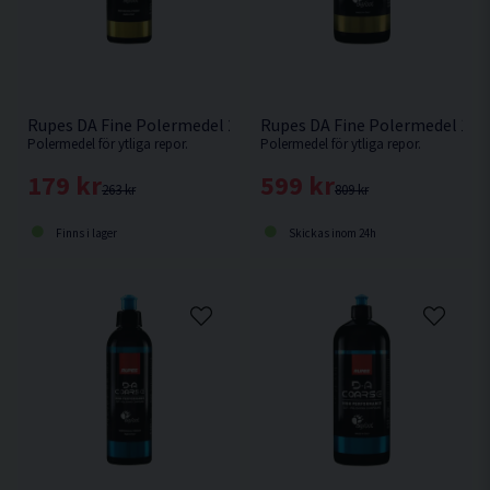
Rupes DA Fine Polermedel 250ml
Rupes DA Fine Polermedel 1L
Polermedel för ytliga repor.
Polermedel för ytliga repor.
179 kr
599 kr
263 kr
809 kr
Finns i lager
Skickas inom 24h