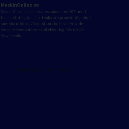
MaskinOnline.se
MaskinOnline.se lanserades sommaren 2021 med
fokus på att hjälpa till att välja rätt produkt till jobbet
som ska utföras. Vi har på kort tid blivit en av de
ledande leverantörerna på elverktyg från HiKOKI
Powertools.