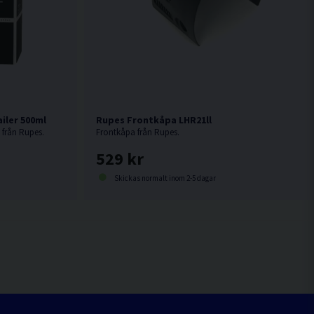
iler 500ml
Rupes Frontkåpa LHR21ll
 från Rupes.
Frontkåpa från Rupes.
529 kr
Skickas normalt inom 2-5 dagar