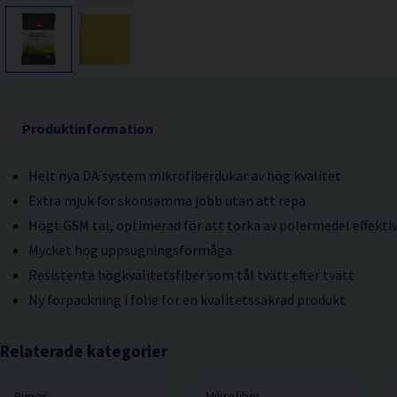
Produktinformation
Helt nya DA system mikrofiberdukar av hög kvalitet
Extra mjuk för skonsamma jobb utan att repa
Högt GSM tal, optimerad för att torka av polermedel effekti
Mycket hög uppsugningsförmåga
Resistenta högkvalitetsfiber som tål tvätt efter tvätt
Ny förpackning i folie för en kvalitetssäkrad produkt
Relaterade kategorier
Rupes
Mikrofiber