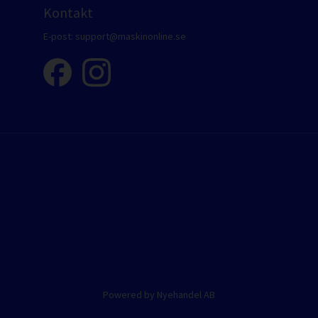
Kontakt
E-post:
support@maskinonline.se
Powered by Nyehandel AB