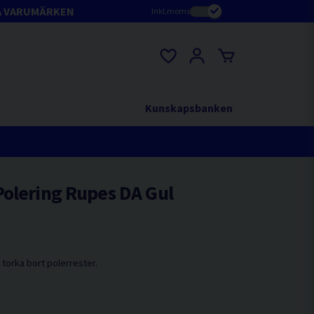
A VARUMÄRKEN
Inkl.moms
Kunskapsbanken
Polering Rupes DA Gul
 torka bort polerrester.