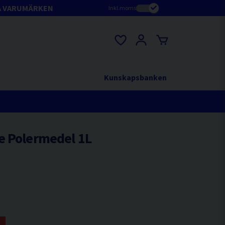
A VARUMÄRKEN
Inkl.moms
Kunskapsbanken
e Polermedel 1L