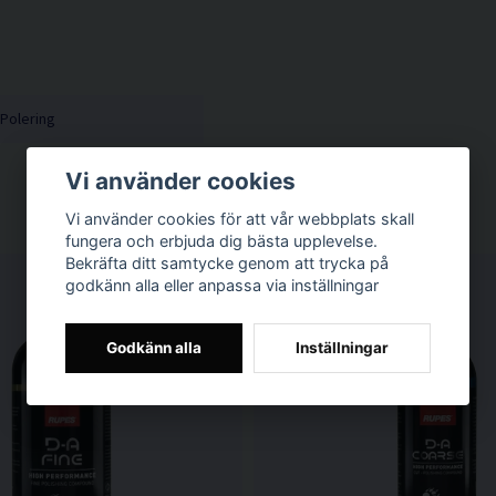
Polering
Vi använder cookies
Vi använder cookies för att vår webbplats skall
fungera och erbjuda dig bästa upplevelse.
Bekräfta ditt samtycke genom att trycka på
godkänn alla eller anpassa via inställningar
Godkänn alla
Inställningar