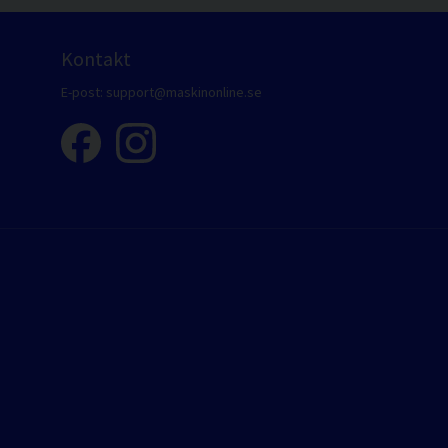
Kontakt
E-post:
support@maskinonline.se