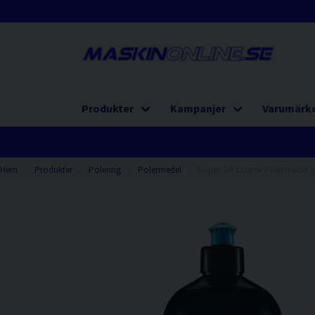
Produkter
Kampanjer
Varumärk
Hem
Produkter
Polering
Polermedel
Rupes DA Coarse Polermedel 1