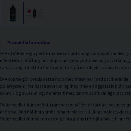
Produktinformation
D-A COARSE High performance cut polishing compound är design
effektivitet. Blå färg hos Rupes är synonymt med hög avverkning,
första steg för att ta bort repor fort på ett objekt i skadat/slitet 
D-A coarse gör precis detta ihop med maskiner med oscillerande r
polersystem, för bästa avverkning ihop med en aggressiv blå trissa 
skum. Hög avverkning, minimalt med damm samt väldigt lätt att 
Polermedlet blir snabbt transparent så det är lätt att se under 
är borta. Den hållbara smörjningen bidrar till långa polercykler ut
Polermedlet lämnar en otroligt bra glans i förhållande till hur fo