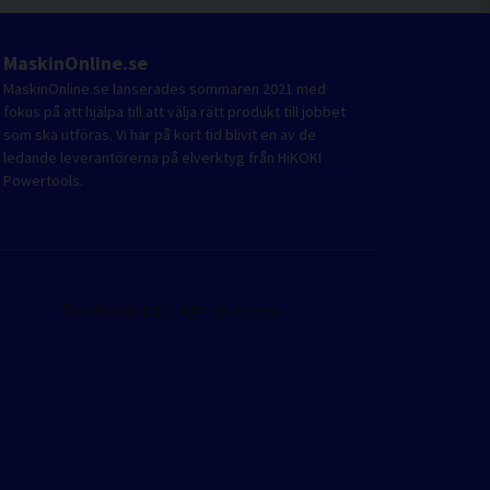
MaskinOnline.se
MaskinOnline.se lanserades sommaren 2021 med
fokus på att hjälpa till att välja rätt produkt till jobbet
som ska utföras. Vi har på kort tid blivit en av de
ledande leverantörerna på elverktyg från HiKOKI
Powertools.