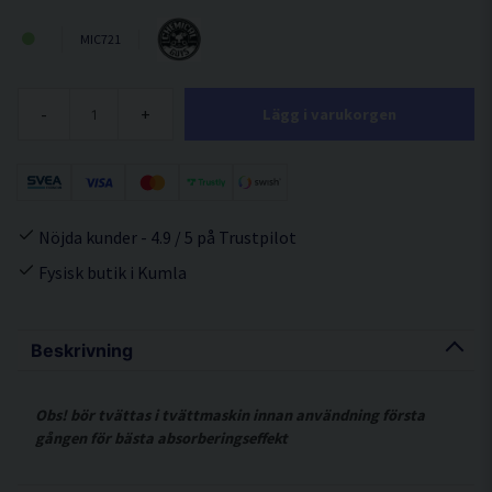
MIC721
-
+
Lägg i varukorgen
Nöjda kunder - 4.9 / 5 på Trustpilot
Fysisk butik i Kumla
Beskrivning
Obs! bör tvättas i tvättmaskin innan användning första
gången för bästa absorberingseffekt