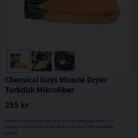
Chemical Guys Miracle Dryer
Torkduk Mikrofiber
255 kr
Chemical Guys Miracle Dryer är en otroligt mångsidig, effektiv och
högabsorberande torkduk tillverkad av premium 70/30 mikrofiber.
Läs mer