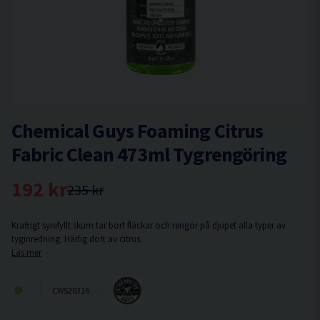
Chemical Guys Foaming Citrus
Fabric Clean 473ml Tygrengöring
192 kr
235 kr
Kraftigt syrefyllt skum tar bort fläckar och rengör på djupet alla typer av
tyginredning. Härlig doft av citrus.
Läs mer
CWS20316