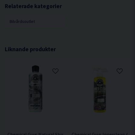
Gnid med en borste så skum bildas för bästa
Relaterade kategorier
resultat.
Torka efter med mikrofiberduk och/eller dammsug.
Bilvårdsoutlet
Liknande produkter
Chemical Guys Natural Shine Satin 473ml Plastbehandling
Chemical Guys Innerclean 473