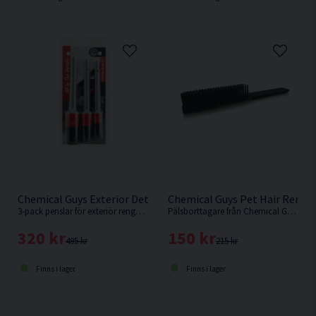
Chemical Guys Exterior Detailing Brushes 3-pack Exteriörpens
Chemical Guys Pet Hair Remov
3-pack penslar för exteriör rengöring från Chemical Guys
Pälsborttagare från Chemical Guys tillverkad av gummi.
320 kr
150 kr
495 kr
215 kr
Finns i lager
Finns i lager