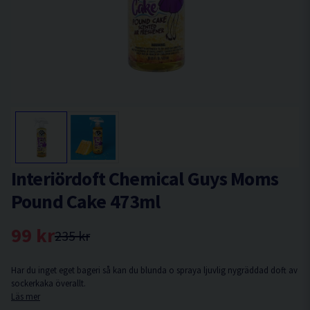
Interiördoft Chemical Guys Moms
Pound Cake 473ml
99 kr
235 kr
Har du inget eget bageri så kan du blunda o spraya ljuvlig nygräddad doft av
sockerkaka överallt.
Läs mer