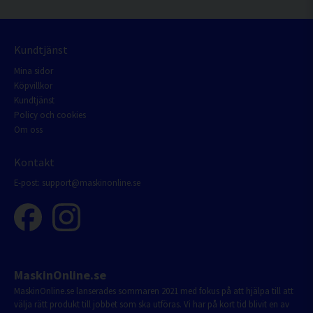
Kundtjänst
Mina sidor
Köpvillkor
Kundtjänst
Policy och cookies
Om oss
Kontakt
E-post:
support@maskinonline.se
MaskinOnline.se
MaskinOnline.se lanserades sommaren 2021 med fokus på att hjälpa till att
välja rätt produkt till jobbet som ska utföras. Vi har på kort tid blivit en av