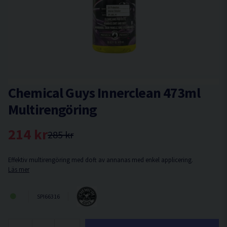
Chemical Guys Innerclean 473ml
Multirengöring
214 kr
285 kr
Effektiv multirengöring med doft av annanas med enkel applicering.
Läs mer
SPI66316