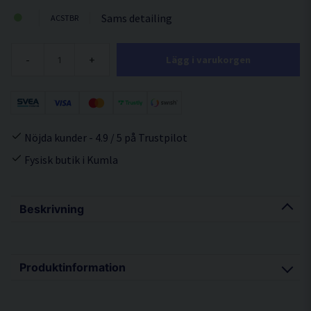
Sams detailing
ACSTBR
-
+
Lägg i varukorgen
Nöjda kunder - 4.9 / 5 på Trustpilot
Fysisk butik i Kumla
Beskrivning
Produktinformation
Sam's Detalings metod för bästa resultat: