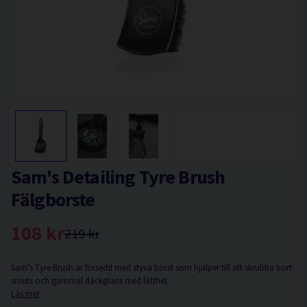
Sam's Detailing Tyre Brush
Fälgborste
108 kr
219 kr
Sam's Tyre Brush är försedd med styva borst som hjälper till att skrubba bort
smuts och gammal däckglans med lätthet.
Läs mer