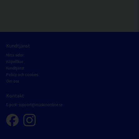
Kundtjänst
Mina sidor
Köpvillkor
Kundtjänst
Policy och cookies
Om oss
Kontakt
E-post:
support@maskinonline.se