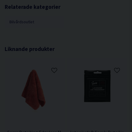
Interiörduken är kantlös.
Relaterade kategorier
Bilvårdsoutlet
Liknande produkter