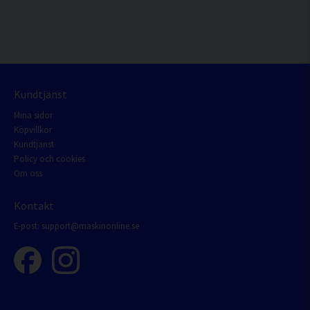
Kundtjänst
Mina sidor
Köpvillkor
Kundtjänst
Policy och cookies
Om oss
Kontakt
E-post:
support@maskinonline.se