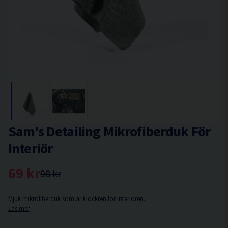
Sam's Detailing Mikrofiberduk För
Interiör
69 kr
98 kr
Mjuk mikrofiberduk som är klockren för interiören.
Läs mer