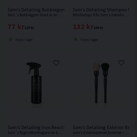
Sam's Detailing Bubblegum Scent 100ml Interiördoft
Sam's Detailing Shampoo 500
Sam´s Bubbelgum Scent är en doftförbättrare i flytande form med tuggummidoft.
Bilschampo från Sam's Detailing med doft av bubbelgum.
77 kr
132 kr
129 kr
198 kr
Finns i lager
Finns i lager
Sam's Detailing Iron Reactor 500ml Flygrostborttagare
Sam's Detailing Exterior Brush
Sam´s flygrostborttagare tar bort järnbaserade föroreningar och skapar en blödande effekt när produkten kommer i kontakt med föroreningar.
Sam's Exteriörpensel kommer i ett set om 2.