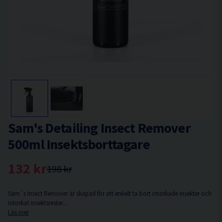
Sam's Detailing Insect Remover
500ml Insektsborttagare
132 kr
198 kr
Sam´s Insect Remover är skapad för att enkelt ta bort intorkade insekter och
intorkat insektsrester...
Läs mer