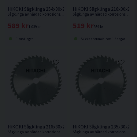
HiKOKI Sågklinga 216x30x2,3
HiKOKI Sågklinga 254x30x2,3mm 40T
Sågklinga av härdad korrosionsbeständigt stål för mycket fin sågning i hårt och mjukt trä.
Sågklinga av härdad korrosionsbeständigt stål för kapning i hårt och mjukt trä.
519 kr
589 kr
959 kr
1 039 kr
Skickas normalt inom 1-3 dagar
Finns i lager
HiKOKI Sågklinga 216x30x2,3mm 60T
HiKOKI Sågklinga 235x30x2,1
Sågklinga av härdad korrosionsbeständigt stål för mycket fin sågning i hårt och mjukt trä.
Sågklinga av härdad korrosionsbeständigt stål för kapning i hårt och mjukt trä.