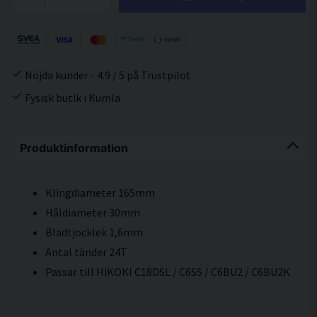
Nöjda kunder - 4.9 / 5 på Trustpilot
Fysisk butik i Kumla
Produktinformation
Klingdiameter 165mm
Håldiameter 30mm
Bladtjocklek 1,6mm
Antal tänder 24T
Passar till HiKOKI C18DSL / C6SS / C6BU2 / C6BU2K