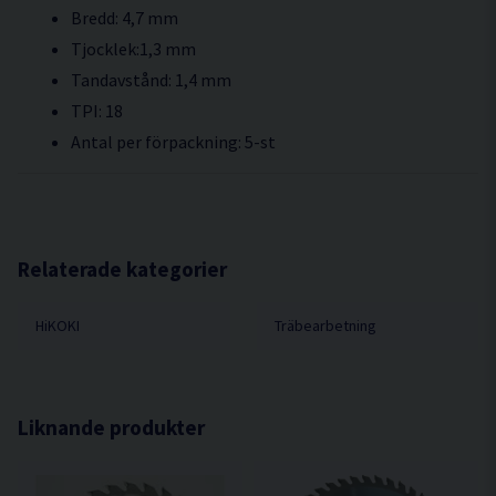
Bredd: 4,7 mm
Tjocklek:1,3 mm
Tandavstånd: 1,4 mm
TPI: 18
Antal per förpackning: 5-st
Relaterade kategorier
HiKOKI
Träbearbetning
Liknande produkter