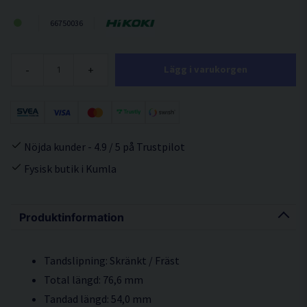
66750036
-
+
Lägg i varukorgen
Nöjda kunder - 4.9 / 5 på Trustpilot
Fysisk butik i Kumla
Produktinformation
Tandslipning: Skränkt / Fräst
Total längd: 76,6 mm
Tandad längd: 54,0 mm