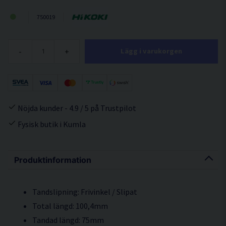
750019
-
+
Lägg i varukorgen
Nöjda kunder - 4.9 / 5 på Trustpilot
Fysisk butik i Kumla
Produktinformation
Tandslipning: Frivinkel / Slipat
Total längd: 100,4mm
Tandad längd: 75mm