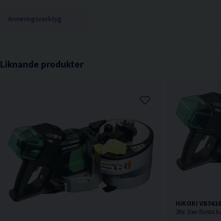
Armeringsverktyg
Liknande produkter
HiKOKI VB3616