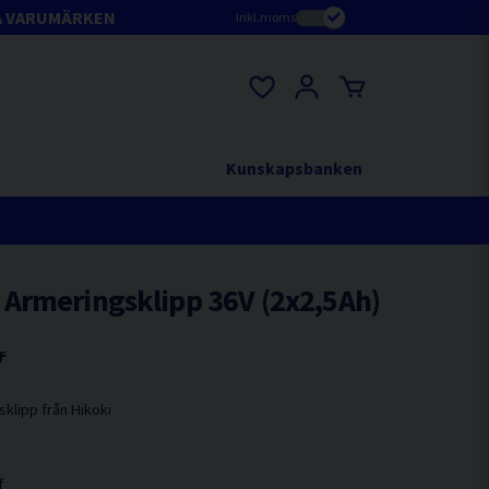
A VARUMÄRKEN
Inkl.moms
Kunskapsbanken
Armeringsklipp 36V (2x2,5Ah)
r
sklipp från Hikoki
f