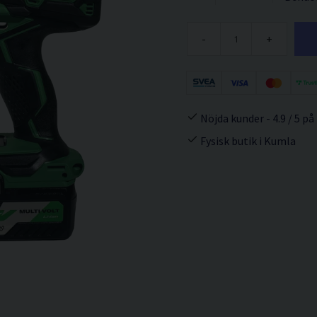
-
+
Nöjda kunder - 4.9 / 5 på
Fysisk butik i Kumla