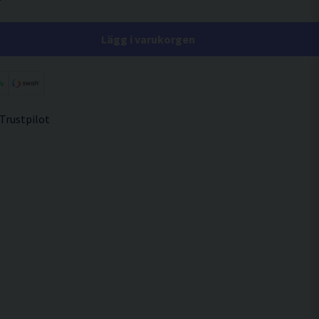
Lägg i varukorgen
 Trustpilot