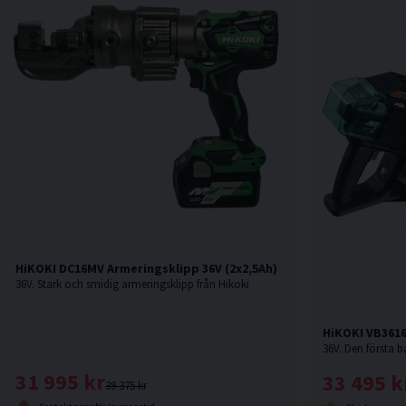
HiKOKI DC16MV Armeringsklipp 36V (2x2,5Ah)
36V. Stark och smidig armeringsklipp från Hikoki
HiKOKI VB3616
31 995 kr
33 495 k
39 375 kr