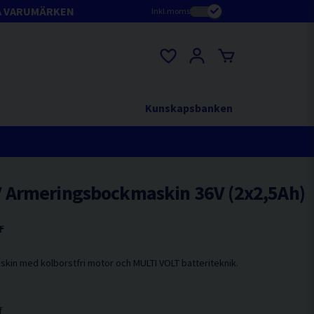
A VARUMÄRKEN
Inkl.moms
Kunskapsbanken
 Armeringsbockmaskin 36V (2x2,5Ah)
r
skin med kolborstfri motor och MULTI VOLT batteriteknik.
f