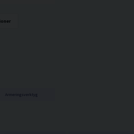
ioner
Armeringsverktyg