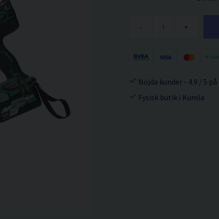
-
+
Nöjda kunder - 4.9 / 5 på
Fysisk butik i Kumla