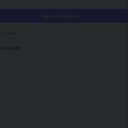
Lägg i varukorgen
 Trustpilot