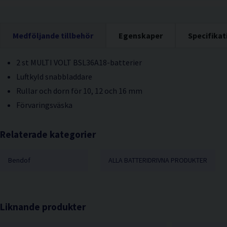
Medföljande tillbehör
Egenskaper
Specifikat
2 st MULTI VOLT BSL36A18-batterier
Luftkyld snabbladdare
Rullar och dorn för 10, 12 och 16 mm
Förvaringsväska
Relaterade kategorier
Bendof
ALLA BATTERIDRIVNA PRODUKTER
Liknande produkter