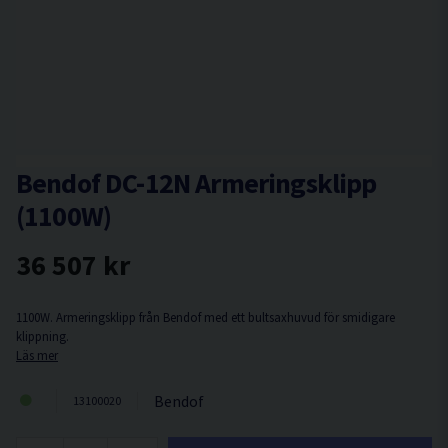
Bendof DC-12N Armeringsklipp
(1100W)
36 507 kr
1100W. Armeringsklipp från Bendof med ett bultsaxhuvud för smidigare
klippning.
Läs mer
Bendof
13100020