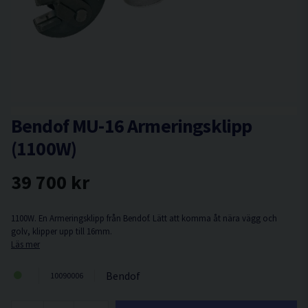
Bendof MU-16 Armeringsklipp
(1100W)
39 700 kr
1100W. En Armeringsklipp från Bendof. Lätt att komma åt nära vägg och
golv, klipper upp till 16mm.
Läs mer
Bendof
10090006