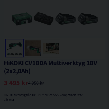
HiKOKI CV18DA Multiverktyg 18V
(2x2,0Ah)
3 495 kr
4 950 kr
18V. Multiverktyg från HiKOKI med Starlock kompatibelt fäste.
Läs mer