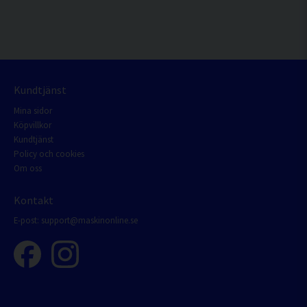
Kundtjänst
Mina sidor
Köpvillkor
Kundtjänst
Policy och cookies
Om oss
Kontakt
E-post:
support@maskinonline.se