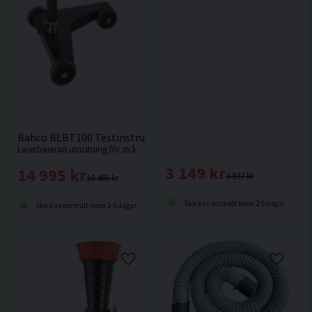
Bahco BLBT100 Testinstrument för Strålkastare
Laserbaserad utrustning för strålkastartestning/-inställning
3 149 kr
14 995 kr
3 937 kr
16 495 kr
Skickas normalt inom 2-5 dagar
Skickas normalt inom 2-5 dagar