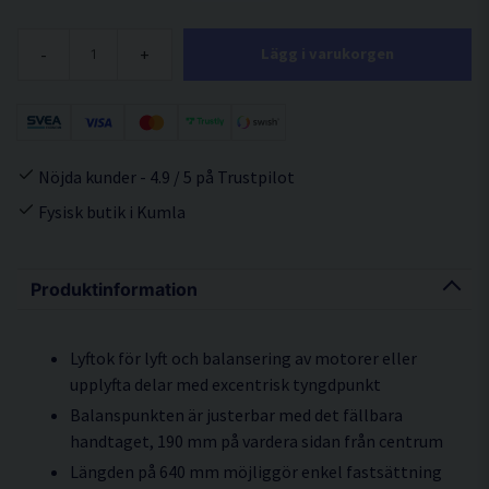
-
+
Lägg i varukorgen
Nöjda kunder - 4.9 / 5 på Trustpilot
Fysisk butik i Kumla
Produktinformation
Lyftok för lyft och balansering av motorer eller
upplyfta delar med excentrisk tyngdpunkt
Balanspunkten är justerbar med det fällbara
handtaget, 190 mm på vardera sidan från centrum
Längden på 640 mm möjliggör enkel fastsättning