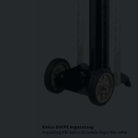
Bahco BUCPE Avgasutsug
Avgasutsug från Bahco för avleda ångor från verkstaden