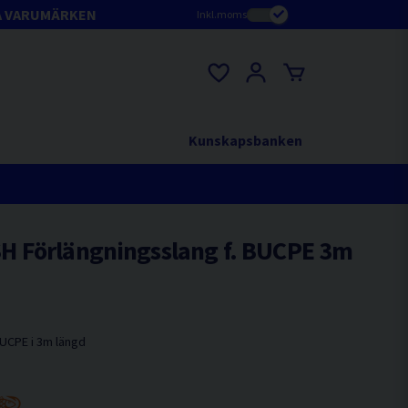
A VARUMÄRKEN
Inkl.moms
Kunskapsbanken
 Förlängningsslang f. BUCPE 3m
UCPE i 3m längd